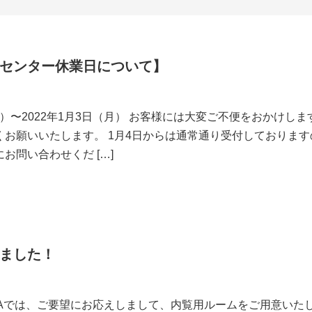
センター休業日について】
（木）〜2022年1月3日（月） お客様には大変ご不便をおかけし
くお願いいたします。 1月4日からは通常通り受付しております
お問い合わせくだ […]
ました！
TAでは、ご要望にお応えしまして、内覧用ルームをご用意いた