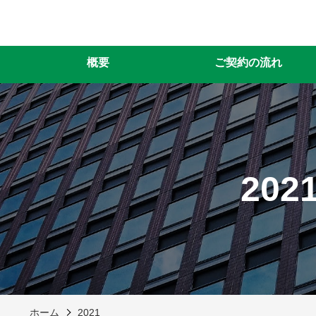
概要
ご契約の流れ
202
ホーム
2021