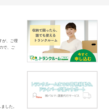
ますが、ご理
ので、ご
しました。