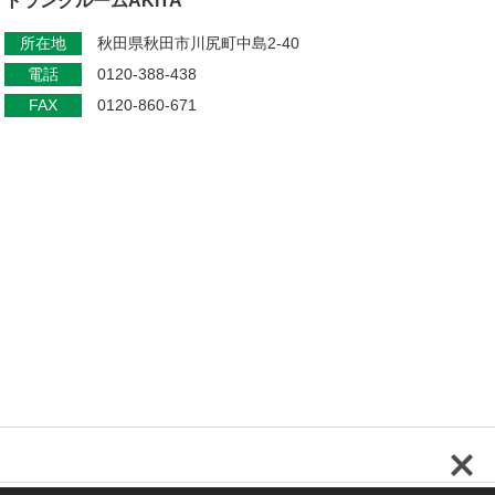
トランクルームAKITA
所在地
秋田県秋田市川尻町中島2-40
電話
0120-388-438
FAX
0120-860-671