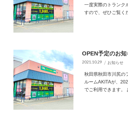
一度実際のトランク
すので、ぜひご覧く
OPEN予定のお知
2021.10.29
お知らせ
秋田県秋田市川尻のフ
ルームAKITAが、2
でご利用できます。 お